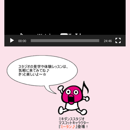
ー
ヤ
ー
00:00
24:46