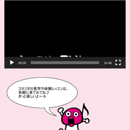
動
画
プ
レ
ー
ヤ
ー
00:00
24:46