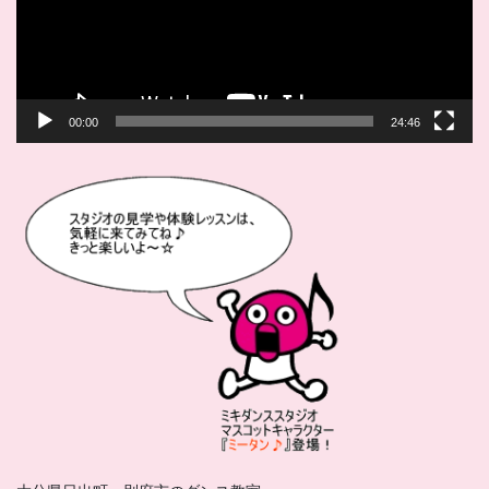
ヤ
ー
00:00
24:46