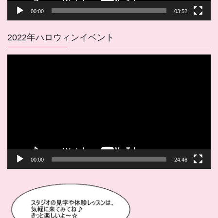
00:00
03:52
2022年ハロウィンイベント
動
画
プ
レ
ー
ヤ
ー
00:00
24:46