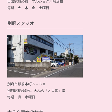
日出駅斜め前、マルショク川崎店横
毎週、火、木、金、土曜日
別府スタジオ
別府市駅前本町５－３０
別府駅徒歩3分。天ぷら「とよ常」隣
毎週、月、水曜日