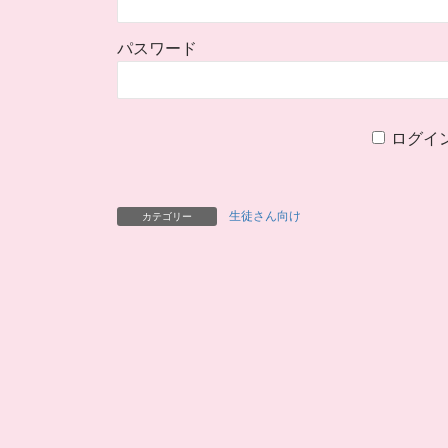
パスワード
ログイ
生徒さん向け
カテゴリー