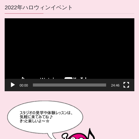
2022年ハロウィンイベント
動
画
プ
レ
ー
ヤ
ー
00:00
24:46