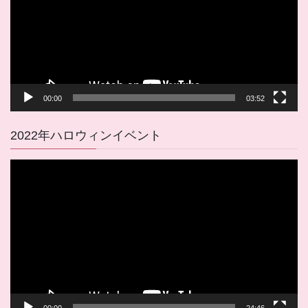
ー
ヤ
ー
00:00
03:52
2022年ハロウィンイベント
動
画
プ
レ
ー
ヤ
ー
00:00
24:46