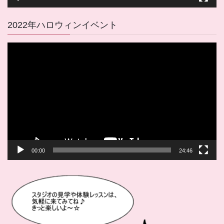
2022年ハロウィンイベント
動
画
プ
レ
ー
ヤ
ー
00:00
24:46